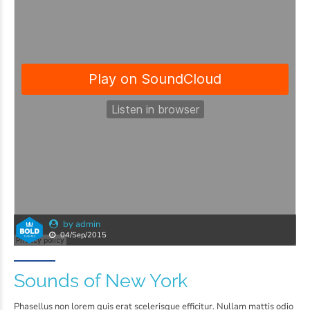
by admin
04/Sep/2015
Sounds of New York
Phasellus non lorem quis erat scelerisque efficitur. Nullam mattis odio