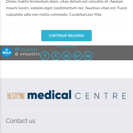
Donec mattis fermentum diam, vitae dictum est convallis et. Aenean
mauris lorem, sodales eget condimentum nec, faucibus vitae est. Fusce
vulputate odio non mollis commodo. CurabiturLeer Más
CONTINUE READING
by admin
04/Sep/2015
Contact us