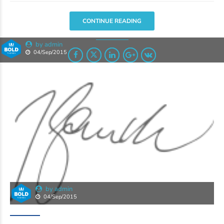
CONTINUE READING
by admin
04/Sep/2015
by admin
04/Sep/2015