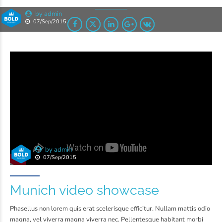
by admin
07/Sep/2015
by admin
07/Sep/2015
Munich video showcase
Phasellus non lorem quis erat scelerisque efficitur. Nullam mattis odio
magna, vel viverra magna viverra nec. Pellentesque habitant morbi