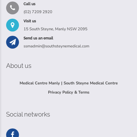
Call us
(02) 7209 2920
Visit us
15 South Steyne, Manly NSW 2095
Send us an email
ssmadmin@southsteynemedical.com
About us
Medical Centre Manly | South Steyne Medical Centre
Privacy Policy & Terms
Social networks