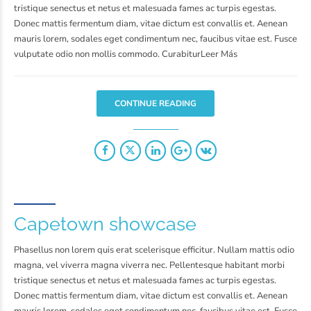
tristique senectus et netus et malesuada fames ac turpis egestas.
Donec mattis fermentum diam, vitae dictum est convallis et. Aenean
mauris lorem, sodales eget condimentum nec, faucibus vitae est. Fusce
vulputate odio non mollis commodo. CurabiturLeer Más
CONTINUE READING
Capetown showcase
Phasellus non lorem quis erat scelerisque efficitur. Nullam mattis odio
magna, vel viverra magna viverra nec. Pellentesque habitant morbi
tristique senectus et netus et malesuada fames ac turpis egestas.
Donec mattis fermentum diam, vitae dictum est convallis et. Aenean
mauris lorem, sodales eget condimentum nec, faucibus vitae est. Fusce