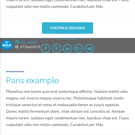
vulputate odio non mollis commodo. CurabiturLeer Más
CONTINUE READING
by admin
07/Sep/2015
Paris example
Phasellus non lorem quis erat scelerisque efficitur. Nullam mattis odio
magna, vel viverra magna viverra nec. Pellentesque habitant morbi
tristique senectus et netus et malesuada fames ac turpis egestas.
Donec mattis fermentum diam, vitae dictum est convallis et. Aenean
mauris lorem, sodales eget condimentum nec, faucibus vitae est. Fusce
vulputate odio non mollis commodo. CurabiturLeer Más