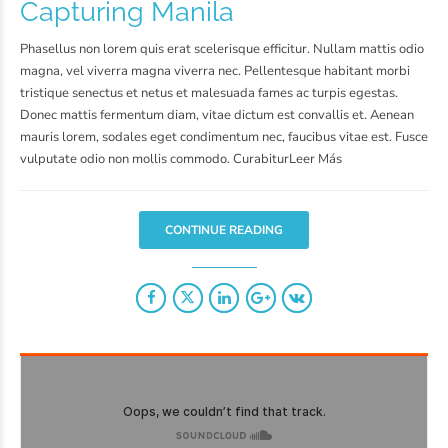
Capturing Manila
Phasellus non lorem quis erat scelerisque efficitur. Nullam mattis odio
magna, vel viverra magna viverra nec. Pellentesque habitant morbi
tristique senectus et netus et malesuada fames ac turpis egestas.
Donec mattis fermentum diam, vitae dictum est convallis et. Aenean
mauris lorem, sodales eget condimentum nec, faucibus vitae est. Fusce
vulputate odio non mollis commodo. CurabiturLeer Más
CONTINUE READING