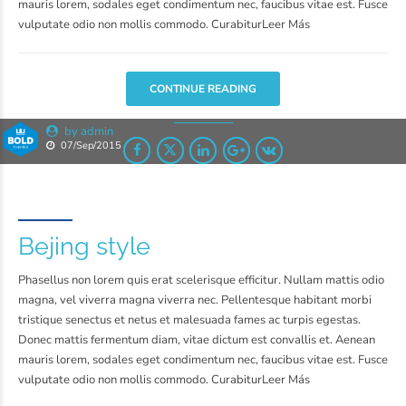
mauris lorem, sodales eget condimentum nec, faucibus vitae est. Fusce
vulputate odio non mollis commodo. CurabiturLeer Más
CONTINUE READING
by admin
07/Sep/2015
Bejing style
Phasellus non lorem quis erat scelerisque efficitur. Nullam mattis odio
magna, vel viverra magna viverra nec. Pellentesque habitant morbi
tristique senectus et netus et malesuada fames ac turpis egestas.
Donec mattis fermentum diam, vitae dictum est convallis et. Aenean
mauris lorem, sodales eget condimentum nec, faucibus vitae est. Fusce
vulputate odio non mollis commodo. CurabiturLeer Más