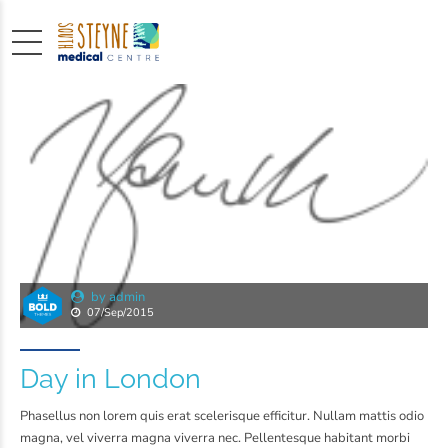
by admin
07/Sep/2015
Day in London
Phasellus non lorem quis erat scelerisque efficitur. Nullam mattis odio
magna, vel viverra magna viverra nec. Pellentesque habitant morbi