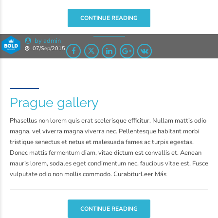
CONTINUE READING
by admin
07/Sep/2015
Prague gallery
Phasellus non lorem quis erat scelerisque efficitur. Nullam mattis odio
magna, vel viverra magna viverra nec. Pellentesque habitant morbi
tristique senectus et netus et malesuada fames ac turpis egestas.
Donec mattis fermentum diam, vitae dictum est convallis et. Aenean
mauris lorem, sodales eget condimentum nec, faucibus vitae est. Fusce
vulputate odio non mollis commodo. CurabiturLeer Más
CONTINUE READING